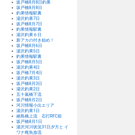
坂戸橋8月8日釣果
坂戸橋8月8日
釣果情報駅裏
湯沢釣果7日
坂戸橋8月7日
釣果情報駅裏
湯沢釣果６日
新アカの付き始め！
坂戸橋8月6日
湯沢釣果5日
釣果情報駅裏
坂戸橋8月5日
湯沢釣果4日
坂戸橋7月4日
湯沢釣果3日
坂戸橋8月3日
湯沢釣果2日
五十嵐橋下流
坂戸橋8月2日
河川情報小出エリア
湯沢釣果1日
姥島橋上流 石打RFC前
坂戸橋8月1日
湯沢河川状況31日夕方と イ
ワナ稚魚放流