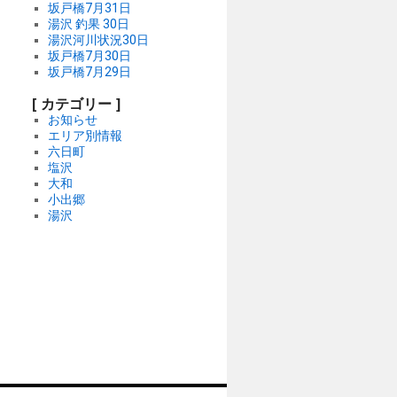
坂戸橋7月31日
湯沢 釣果 30日
湯沢河川状況30日
坂戸橋7月30日
坂戸橋7月29日
[ カテゴリー ]
お知らせ
エリア別情報
六日町
塩沢
大和
小出郷
湯沢