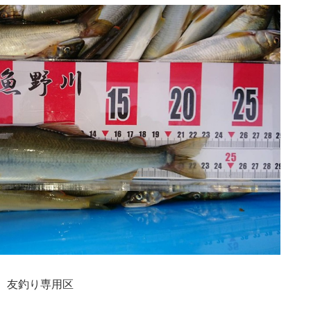
前 友釣り専用区