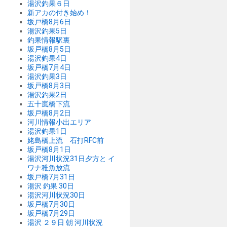
湯沢釣果６日
新アカの付き始め！
坂戸橋8月6日
湯沢釣果5日
釣果情報駅裏
坂戸橋8月5日
湯沢釣果4日
坂戸橋7月4日
湯沢釣果3日
坂戸橋8月3日
湯沢釣果2日
五十嵐橋下流
坂戸橋8月2日
河川情報小出エリア
湯沢釣果1日
姥島橋上流 石打RFC前
坂戸橋8月1日
湯沢河川状況31日夕方と イ
ワナ稚魚放流
坂戸橋7月31日
湯沢 釣果 30日
湯沢河川状況30日
坂戸橋7月30日
坂戸橋7月29日
湯沢 ２９日 朝 河川状況