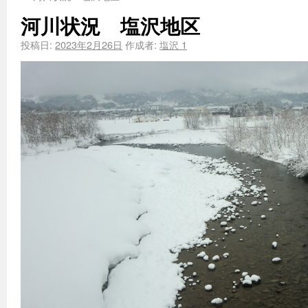
河川状況 塩沢地区
投稿日:
2023年2月26日
作成者:
塩沢 1