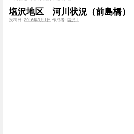
塩沢地区 河川状況（前島橋）
投稿日:
2016年3月1日
作成者:
塩沢 1