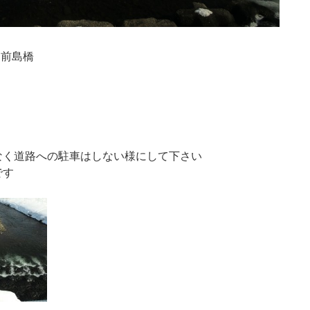
：前島橋
なく道路への駐車はしない様にして下さい
です