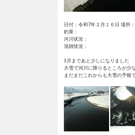
日付：令和7年２月１６日 場所
釣果：
河川状況：
混雑状況：
3月まであと少しになりました
大雪で河川に降りるところが少
まだまだこれからも大雪の予報