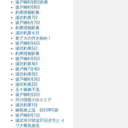
坂戸橋8月8日釣果
坂戸橋8月8日
釣果情報駅裏
湯沢釣果7日
坂戸橋8月7日
釣果情報駅裏
湯沢釣果６日
新アカの付き始め！
坂戸橋8月6日
湯沢釣果5日
釣果情報駅裏
坂戸橋8月5日
湯沢釣果4日
坂戸橋7月4日
湯沢釣果3日
坂戸橋8月3日
湯沢釣果2日
五十嵐橋下流
坂戸橋8月2日
河川情報小出エリア
湯沢釣果1日
姥島橋上流 石打RFC前
坂戸橋8月1日
湯沢河川状況31日夕方と イ
ワナ稚魚放流