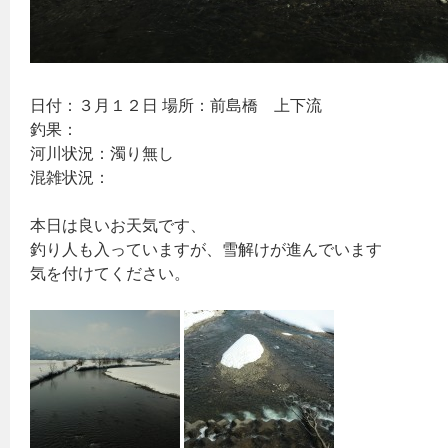
日付：３月１２日 場所：前島橋 上下流
釣果：
河川状況：濁り無し
混雑状況：
本日は良いお天気です、
釣り人も入っていますが、雪解けが進んでいます
気を付けてください。