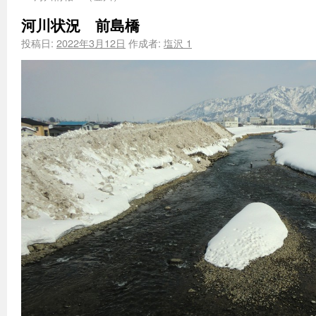
河川状況 前島橋
投稿日:
2022年3月12日
作成者:
塩沢 1