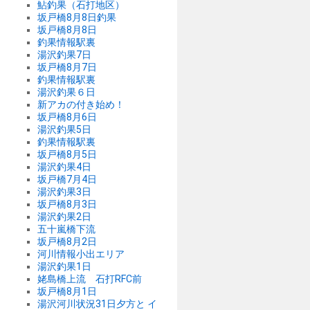
鮎釣果（石打地区）
坂戸橋8月8日釣果
坂戸橋8月8日
釣果情報駅裏
湯沢釣果7日
坂戸橋8月7日
釣果情報駅裏
湯沢釣果６日
新アカの付き始め！
坂戸橋8月6日
湯沢釣果5日
釣果情報駅裏
坂戸橋8月5日
湯沢釣果4日
坂戸橋7月4日
湯沢釣果3日
坂戸橋8月3日
湯沢釣果2日
五十嵐橋下流
坂戸橋8月2日
河川情報小出エリア
湯沢釣果1日
姥島橋上流 石打RFC前
坂戸橋8月1日
湯沢河川状況31日夕方と イ