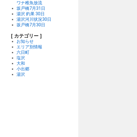
ワナ稚魚放流
坂戸橋7月31日
湯沢 釣果 30日
湯沢河川状況30日
坂戸橋7月30日
[ カテゴリー ]
お知らせ
エリア別情報
六日町
塩沢
大和
小出郷
湯沢