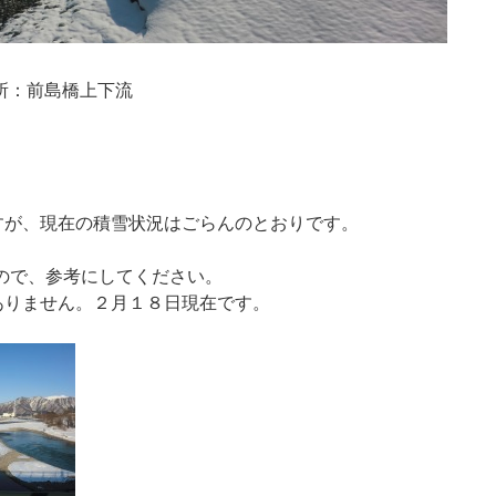
所：前島橋上下流
すが、現在の積雪状況はごらんのとおりです。
、
ので、参考にしてください。
ありません。２月１８日現在です。