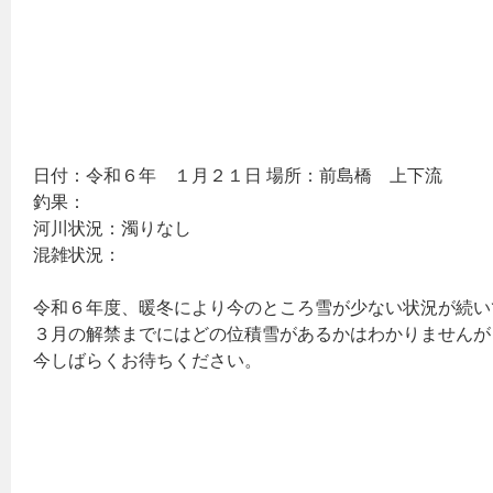
日付：令和６年 １月２１日 場所：前島橋 上下流
釣果：
河川状況：濁りなし
混雑状況：
令和６年度、暖冬により今のところ雪が少ない状況が続い
３月の解禁までにはどの位積雪があるかはわかりませんが
今しばらくお待ちください。