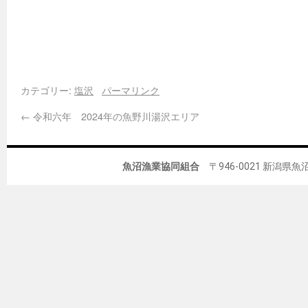
カテゴリー:
塩沢
パーマリンク
←
令和六年 2024年の魚野川湯沢エリア
魚沼漁業協同組合
〒946-0021 新潟県魚沼市佐