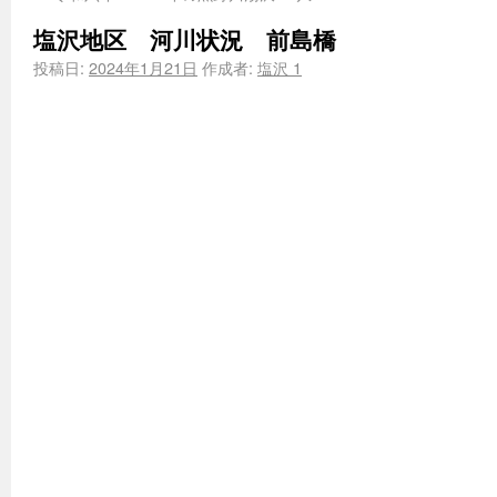
塩沢地区 河川状況 前島橋
投稿日:
2024年1月21日
作成者:
塩沢 1