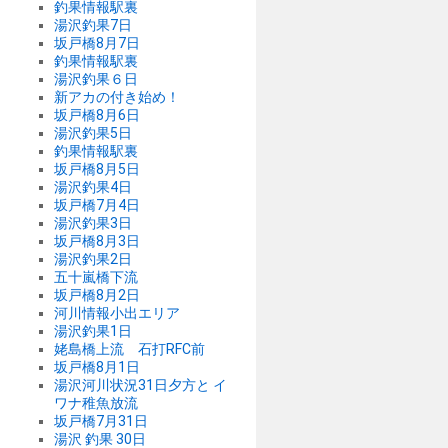
釣果情報駅裏
湯沢釣果7日
坂戸橋8月7日
釣果情報駅裏
湯沢釣果６日
新アカの付き始め！
坂戸橋8月6日
湯沢釣果5日
釣果情報駅裏
坂戸橋8月5日
湯沢釣果4日
坂戸橋7月4日
湯沢釣果3日
坂戸橋8月3日
湯沢釣果2日
五十嵐橋下流
坂戸橋8月2日
河川情報小出エリア
湯沢釣果1日
姥島橋上流 石打RFC前
坂戸橋8月1日
湯沢河川状況31日夕方と イ
ワナ稚魚放流
坂戸橋7月31日
湯沢 釣果 30日