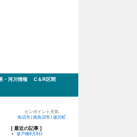
果・河川情報
C＆R区間
ピンポイント天気
魚沼市
|
南魚沼市
|
湯沢町
[ 最近の記事 ]
坂戸橋8月8日