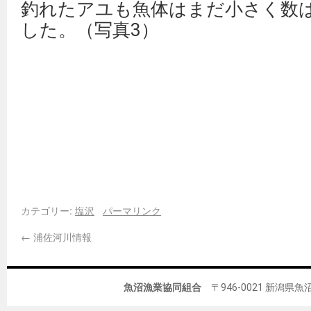
釣れたアユも魚体はまだ小さく数
した。（写真3）
カテゴリー:
塩沢
パーマリンク
←
浦佐河川情報
魚沼漁業協同組合
〒946-0021 新潟県魚沼市佐