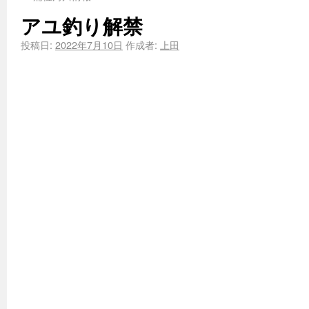
アユ釣り解禁
投稿日:
2022年7月10日
作成者:
上田