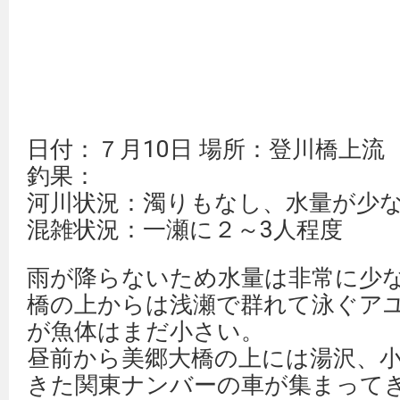
日付：７月10日 場所：登川橋上流
釣果：
河川状況：濁りもなし、水量が少
混雑状況：一瀬に２～3人程度
雨が降らないため水量は非常に少
橋の上からは浅瀬で群れて泳ぐア
が魚体はまだ小さい。
昼前から美郷大橋の上には湯沢、
きた関東ナンバーの車が集まってき