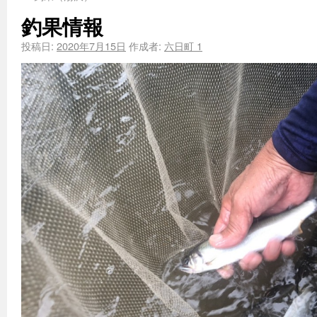
釣果情報
投稿日:
2020年7月15日
作成者:
六日町 1