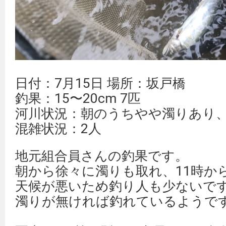
日付：7月15日 場所：坂戸橋
釣果：15〜20cm 7匹
河川状況：朝のうちやや濁りあり
混雑状況：2人
地元組合員さんの釣果です。
朝から徐々に濁りも取れ、11時か
天候が悪いため釣り人も少ないで
濁りが無ければ釣れているようで