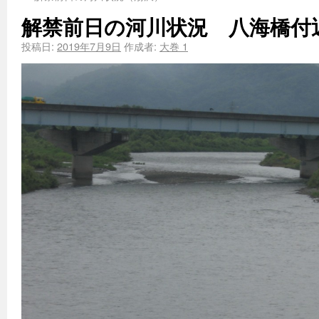
解禁前日の河川状況 八海橋付
投稿日:
2019年7月9日
作成者:
大巻 1