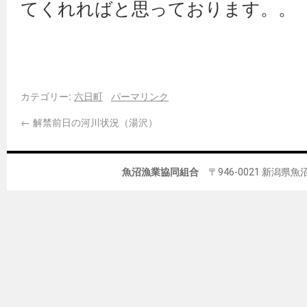
てくれればと思っております。。
カテゴリー:
六日町
パーマリンク
←
解禁前日の河川状況（湯沢）
魚沼漁業協同組合
〒946-0021 新潟県魚沼市佐