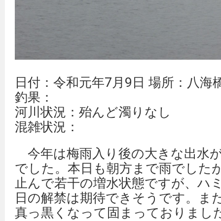
日付：令和元年7月9日 場所：八海
釣果：
河川状況：殆んど濁りなし
混雑状況：
今年は梅雨入り後の大きな出水が
でした。本日も朝方まで雨でした
止んで若干の増水状態ですが、ハ
日の解禁は期待できそうです。ま
真っ黒くなって固まっておりまし