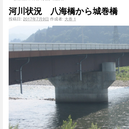
河川状況 八海橋から城巻橋
投稿日:
2017年7月9日
作成者:
大巻 1