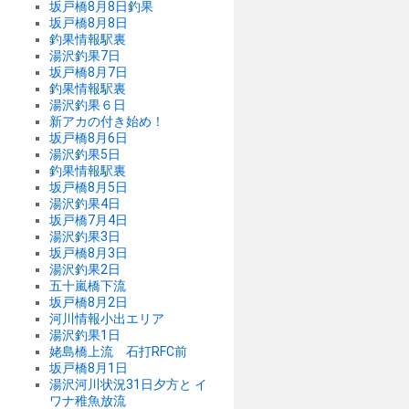
坂戸橋8月8日釣果
坂戸橋8月8日
釣果情報駅裏
湯沢釣果7日
坂戸橋8月7日
釣果情報駅裏
湯沢釣果６日
新アカの付き始め！
坂戸橋8月6日
湯沢釣果5日
釣果情報駅裏
坂戸橋8月5日
湯沢釣果4日
坂戸橋7月4日
湯沢釣果3日
坂戸橋8月3日
湯沢釣果2日
五十嵐橋下流
坂戸橋8月2日
河川情報小出エリア
湯沢釣果1日
姥島橋上流 石打RFC前
坂戸橋8月1日
湯沢河川状況31日夕方と イ
ワナ稚魚放流