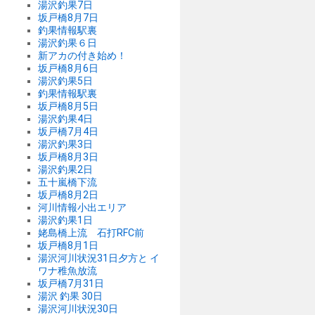
湯沢釣果7日
坂戸橋8月7日
釣果情報駅裏
湯沢釣果６日
新アカの付き始め！
坂戸橋8月6日
湯沢釣果5日
釣果情報駅裏
坂戸橋8月5日
湯沢釣果4日
坂戸橋7月4日
湯沢釣果3日
坂戸橋8月3日
湯沢釣果2日
五十嵐橋下流
坂戸橋8月2日
河川情報小出エリア
湯沢釣果1日
姥島橋上流 石打RFC前
坂戸橋8月1日
湯沢河川状況31日夕方と イ
ワナ稚魚放流
坂戸橋7月31日
湯沢 釣果 30日
湯沢河川状況30日