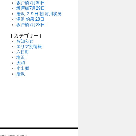
坂戸橋7月30日
坂戸橋7月29日
湯沢 ２９日 朝 河川状況
湯沢 釣果 28日
坂戸橋7月28日
[ カテゴリー ]
お知らせ
エリア別情報
六日町
塩沢
大和
小出郷
湯沢