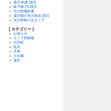
湯沢 釣果 28日
坂戸橋7月28日
河川情報駅裏
湯沢朝の河川状況 28日
河川情報小出エリア
[ カテゴリー ]
お知らせ
エリア別情報
六日町
塩沢
大和
小出郷
湯沢