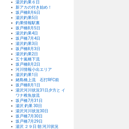
湯沢釣果６日
新アカの付き始め！
坂戸橋8月6日
湯沢釣果5日
釣果情報駅裏
坂戸橋8月5日
湯沢釣果4日
坂戸橋7月4日
湯沢釣果3日
坂戸橋8月3日
湯沢釣果2日
五十嵐橋下流
坂戸橋8月2日
河川情報小出エリア
湯沢釣果1日
姥島橋上流 石打RFC前
坂戸橋8月1日
湯沢河川状況31日夕方と イ
ワナ稚魚放流
坂戸橋7月31日
湯沢 釣果 30日
湯沢河川状況30日
坂戸橋7月30日
坂戸橋7月29日
湯沢 ２９日 朝 河川状況