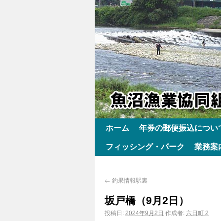
ホーム
年券の郵便振込につい
フィッシング・パーク
業務案
←
釣果情報駅裏
坂戸橋（9月2日）
投稿日:
2024年9月2日
作成者:
六日町 2