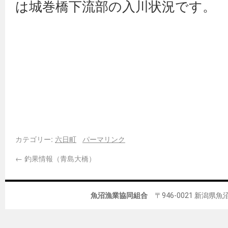
は城巻橋下流部の入川状況です。
カテゴリー:
六日町
パーマリンク
←
釣果情報（青島大橋）
魚沼漁業協同組合
〒946-0021 新潟県魚沼市佐