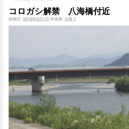
コロガシ解禁 八海橋付近
投稿日:
2019年9月1日
作成者:
大巻 1