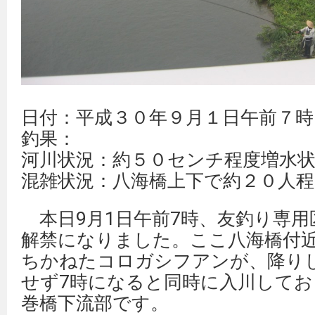
日付：平成３０年９月１日午前７時
釣果：
河川状況：約５０センチ程度増水
混雑状況：八海橋上下で約２０人程
本日9月1日午前7時、友釣り専用
解禁になりました。ここ八海橋付近
ちかねたコロガシフアンが、降り
せず7時になると同時に入川してお
巻橋下流部です。