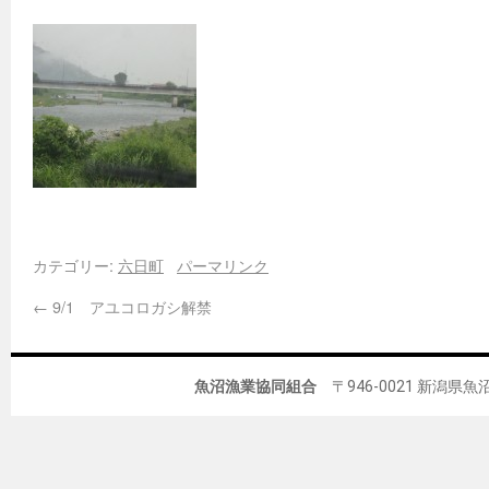
カテゴリー:
六日町
パーマリンク
←
9/1 アユコロガシ解禁
魚沼漁業協同組合
〒946-0021 新潟県魚沼市佐