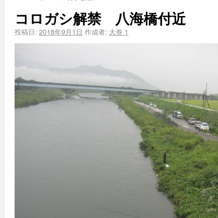
コロガシ解禁 八海橋付近
投稿日:
2018年9月1日
作成者:
大巻 1