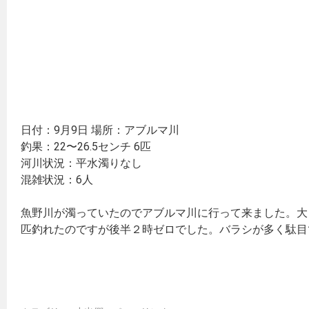
日付：9月9日 場所：アブルマ川
釣果：22〜26.5センチ 6匹
河川状況：平水濁りなし
混雑状況：6人
魚野川が濁っていたのでアブルマ川に行って来ました。大
匹釣れたのですが後半２時ゼロでした。バラシが多く駄目