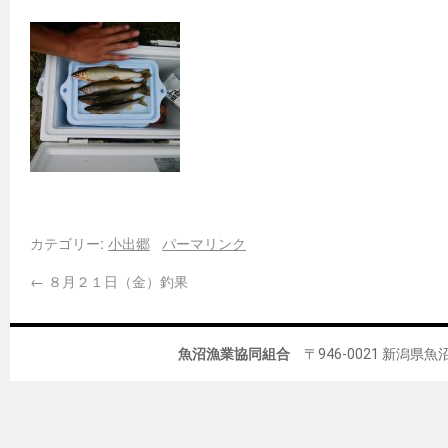
カテゴリー:
小出郷
パーマリンク
←
８月２１日（金）釣果
魚沼漁業協同組合
〒946-0021 新潟県魚沼市佐