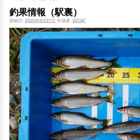
釣果情報（駅裏）
投稿日:
2020年8月21日
作成者:
四日町