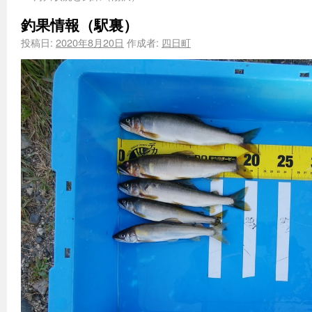
釣果情報（駅裏）
投稿日:
2020年8月20日
作成者:
四日町