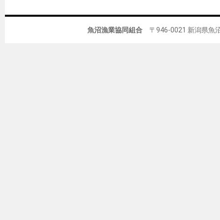
魚沼漁業協同組合
〒946-0021 新潟県魚沼市佐