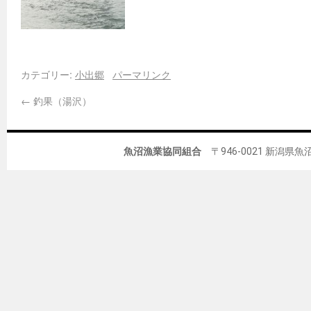
カテゴリー:
小出郷
パーマリンク
←
釣果（湯沢）
魚沼漁業協同組合
〒946-0021 新潟県魚沼市佐