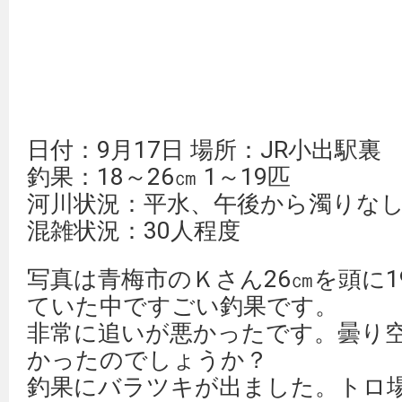
日付：9月17日 場所：JR小出駅裏
釣果：18～26㎝ 1～19匹
河川状況：平水、午後から濁りなし
混雑状況：30人程度
写真は青梅市のＫさん26㎝を頭に
ていた中ですごい釣果です。
非常に追いが悪かったです。曇り
かったのでしょうか？
釣果にバラツキが出ました。トロ