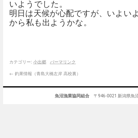
いようでした。
明日は天候が心配ですが、いよい
から私も出ようかな。
カテゴリー:
小出郷
パーマリンク
←
釣果情報（青島大橋左岸 高校裏）
魚沼漁業協同組合
〒946-0021 新潟県魚沼市佐