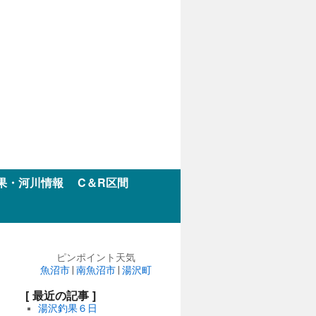
果・河川情報
C＆R区間
ピンポイント天気
魚沼市
|
南魚沼市
|
湯沢町
[ 最近の記事 ]
湯沢釣果６日