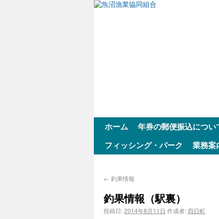
ホーム
年券の郵便振込につい
フィッシング・パーク
業務案
←
釣果情報
釣果情報（駅裏）
投稿日:
2014年8月11日
作成者:
四日町