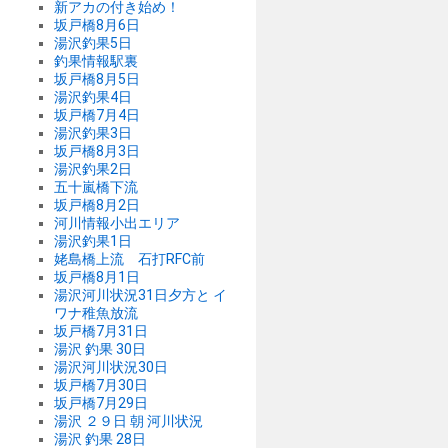
新アカの付き始め！
坂戸橋8月6日
湯沢釣果5日
釣果情報駅裏
坂戸橋8月5日
湯沢釣果4日
坂戸橋7月4日
湯沢釣果3日
坂戸橋8月3日
湯沢釣果2日
五十嵐橋下流
坂戸橋8月2日
河川情報小出エリア
湯沢釣果1日
姥島橋上流 石打RFC前
坂戸橋8月1日
湯沢河川状況31日夕方と イ
ワナ稚魚放流
坂戸橋7月31日
湯沢 釣果 30日
湯沢河川状況30日
坂戸橋7月30日
坂戸橋7月29日
湯沢 ２９日 朝 河川状況
湯沢 釣果 28日