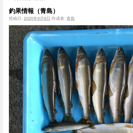
釣果情報（青島）
投稿日:
2020年9月8日
作成者:
青島