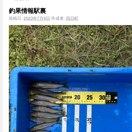
釣果情報駅裏
投稿日:
2023年7月9日
作成者:
四日町