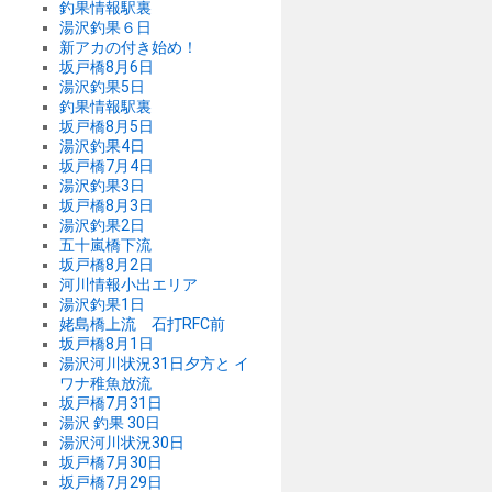
釣果情報駅裏
湯沢釣果６日
新アカの付き始め！
坂戸橋8月6日
湯沢釣果5日
釣果情報駅裏
坂戸橋8月5日
湯沢釣果4日
坂戸橋7月4日
湯沢釣果3日
坂戸橋8月3日
湯沢釣果2日
五十嵐橋下流
坂戸橋8月2日
河川情報小出エリア
湯沢釣果1日
姥島橋上流 石打RFC前
坂戸橋8月1日
湯沢河川状況31日夕方と イ
ワナ稚魚放流
坂戸橋7月31日
湯沢 釣果 30日
湯沢河川状況30日
坂戸橋7月30日
坂戸橋7月29日