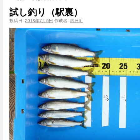
試し釣り（駅裏）
投稿日:
2018年7月5日
作成者:
四日町