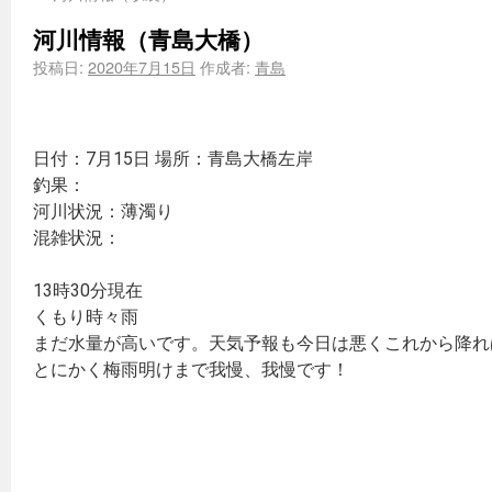
河川情報（青島大橋）
投稿日:
2020年7月15日
作成者:
青島
日付：7月15日 場所：青島大橋左岸
釣果：
河川状況：薄濁り
混雑状況：
13時30分現在
くもり時々雨
まだ水量が高いです。天気予報も今日は悪くこれから降れ
とにかく梅雨明けまで我慢、我慢です！