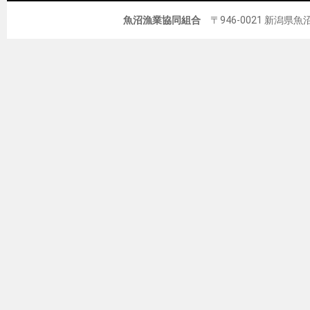
魚沼漁業協同組合
〒946-0021 新潟県魚沼市佐