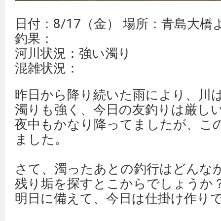
日付：8/17（金） 場所：青島大橋
釣果：
河川状況：強い濁り
混雑状況：
昨日から降り続いた雨により、川は
濁りも強く、今日の友釣りは厳し
夜中もかなり降ってましたが、こ
ました。
さて、濁ったあとの釣行はどんな
残り垢を探すとこからでしょうか
明日に備えて、今日は仕掛け作りです