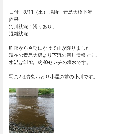
日付：8/11（土） 場所：青島大橋下流
釣果：
河川状況：濁りあり。
混雑状況：
昨夜から今朝にかけて雨が降りました。
現在の青島大橋より下流の河川情報です。
水温は21℃。約40センチの増水です。
写真2は青島おとり小屋の前の小川です。