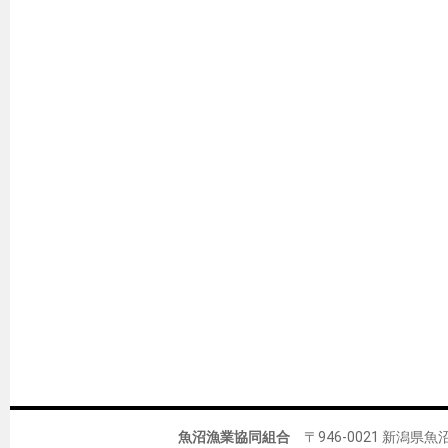
魚沼漁業協同組合
〒946-0021 新潟県魚沼市佐