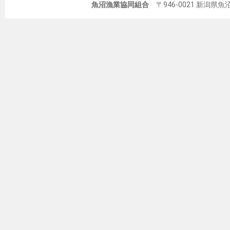
魚沼漁業協同組合
〒946-0021 新潟県魚沼市佐