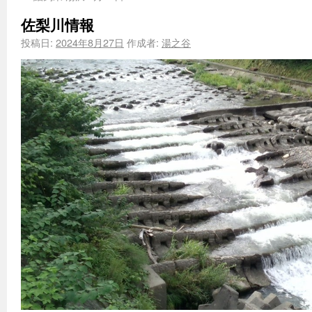
佐梨川情報
投稿日:
2024年8月27日
作成者:
湯之谷