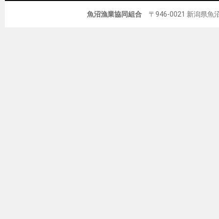
魚沼漁業協同組合
〒946-0021 新潟県魚沼市佐