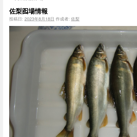
佐梨囮場情報
投稿日:
2023年8月18日
作成者:
佐梨