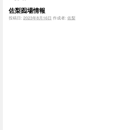
佐梨囮場情報
投稿日:
2023年8月16日
作成者:
佐梨