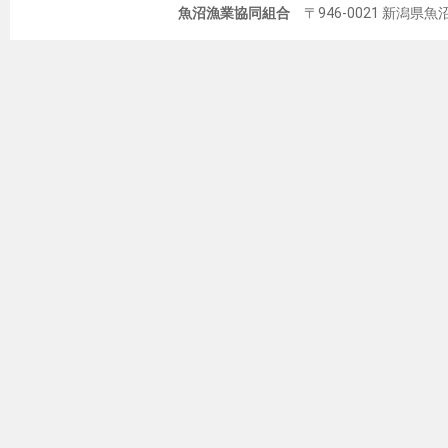
魚沼漁業協同組合
〒946-0021 新潟県魚沼市佐