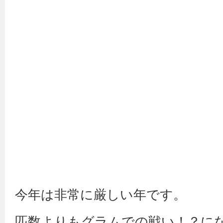
今年は非常に厳しい年です。
匹数よりもグラムでの戦い！？に